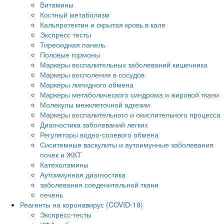
Витамины
Костный метаболизм
Кальпротектин и скрытая кровь в кале
Экспресс тесты
Тиреоидная панель
Половые гормоны
Маркеры воспалительных заболеваний кишечника
Маркеры восполения в сосудов
Маркеры липидного обмена
Маркеры метаболического синдрома и жировой ткани
Молекулы межклеточной адгезии
Маркеры воспалительного и окислительного процесса
Диагностика заболеваний легких
Регуляторы водно-солевого обмена
Сиситемные васкулиты и аутоимунные заболевания
почек и ЖКТ
Катехоламины
Аутоимунная диагностика
заболевания соеденительной ткани
печень
Реагенты на коронавирус (COVID-19)
Экспресс-тесты