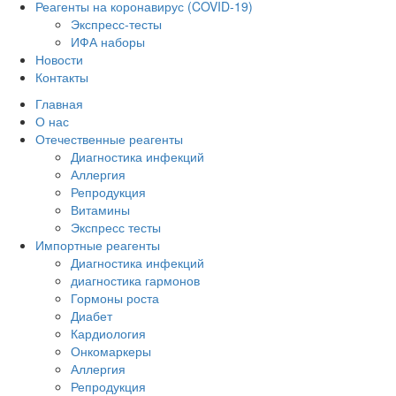
Реагенты на коронавирус (COVID-19)
Экспресс-тесты
ИФА наборы
Новости
Контакты
Главная
О нас
Отечественные реагенты
Диагностика инфекций
Аллергия
Репродукция
Витамины
Экспресс тесты
Импортные реагенты
Диагностика инфекций
диагностика гармонов
Гормоны роста
Диабет
Кардиология
Онкомаркеры
Аллергия
Репродукция