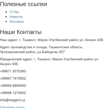
Полезные ссылки
О Нас
Новости
Контакты
Наши Контакты
Наш адрес: г. Ташкент, Мирзо-Улугбекский район ул. Ангрен 43Б
Адрес производства и склада: Ташкентская область,
Уртачирчикский район, ул.Байкурган 207
Юридический адрес: г. Ташкент, Мирзо-Улугбекский район ул.
Ангрен 43Б
+99871 2070363
+99897 7479502
+99894 6869502
+99898 1279502
info@reagent.uz
Смотреть карту