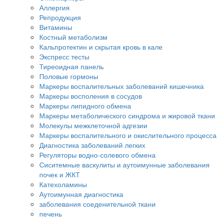
Аллергия
Репродукция
Витамины
Костный метаболизм
Кальпротектин и скрытая кровь в кале
Экспресс тесты
Тиреоидная панель
Половые гормоны
Маркеры воспалительных заболеваний кишечника
Маркеры восполения в сосудов
Маркеры липидного обмена
Маркеры метаболического синдрома и жировой ткани
Молекулы межклеточной адгезии
Маркеры воспалительного и окислительного процесса
Диагностика заболеваний легких
Регуляторы водно-солевого обмена
Сиситемные васкулиты и аутоимунные заболевания
почек и ЖКТ
Катехоламины
Аутоимунная диагностика
заболевания соеденительной ткани
печень