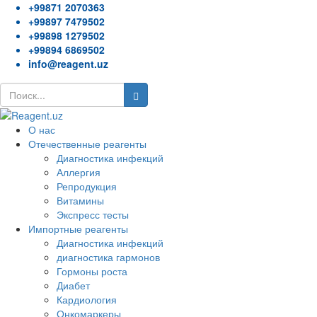
+99871 2070363
+99897 7479502
+99898 1279502
+99894 6869502
info@reagent.uz
О нас
Отечественные реагенты
Диагностика инфекций
Аллергия
Репродукция
Витамины
Экспресс тесты
Импортные реагенты
Диагностика инфекций
диагностика гармонов
Гормоны роста
Диабет
Кардиология
Онкомаркеры