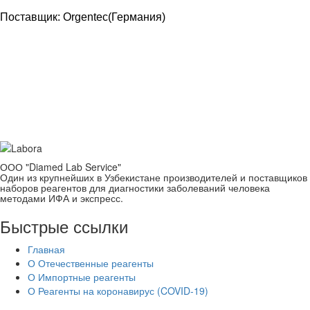
Поставщик: Orgentec(Германия)
Reagent.uz - Реагенты местного и
импортного производства
Контакты
ООО "Diamed Lab Service"
Один из крупнейших в Узбекистане производителей и поставщиков
наборов реагентов для диагностики заболеваний человека
методами ИФА и экспресс.
Быстрые ссылки
Главная
О Отечественные реагенты
О Импортные реагенты
О Реагенты на коронавирус (COVID-19)