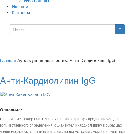
ИФА наборы
Новости
Контакты
Анти-Кардиолипин IgG
Главная
Аутоимунная диагностика
Анти-Кардиолипин IgG
Анти-Кардиолипин IgG
Описание:
Назначение: набор ORGENTEC Anti-Cardiolipin IgG предназначен для
количественного определения IgG-антител к кардиолипину в образцах
человеческой сыворотки или плазмы крови методом иммуноферментного