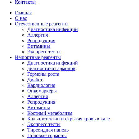
Контакты
Главная
О нас
Отечественные реагенты
Диагностика инфекций
Аллергия
Репродукция
Витамины
Экспресс тесты
Импортные реагенты
Диагностика инфекций
диагностика гармонов
Гормоны роста
Диабет
Кардиология
Онкомаркеры
Аллергия
Репродукция
Витамины
Костный метаболизм
Кальпротектин и скрытая кровь в кале
Экспресс тесты
Тиреоидная панель
Половые гормоны