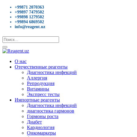
+99871 2070363
+99897 7479502
+99898 1279502
+99894 6869502
info@reagent.uz
О нас
Отечественные реагенты
Диагностика инфекций
Аллергия
Репродукция
Витамины
Экспресс тесты
Импортные реагенты
Диагностика инфекций
диагностика гармонов
Гормоны роста
Диабет
Кардиология
Онкомаркеры