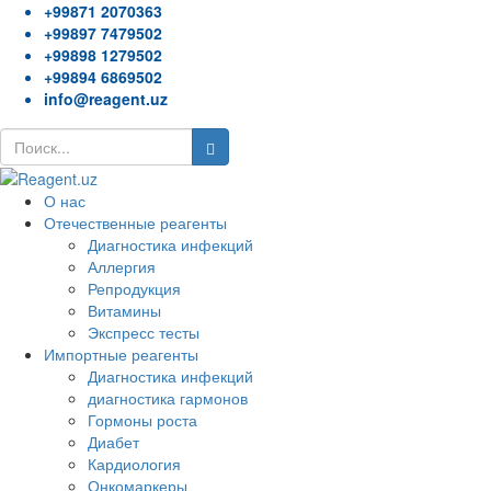
+99871 2070363
+99897 7479502
+99898 1279502
+99894 6869502
info@reagent.uz
О нас
Отечественные реагенты
Диагностика инфекций
Аллергия
Репродукция
Витамины
Экспресс тесты
Импортные реагенты
Диагностика инфекций
диагностика гармонов
Гормоны роста
Диабет
Кардиология
Онкомаркеры