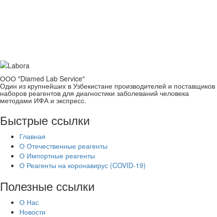
Reagent.uz - Реагенты местного и
импортного производства
Контакты
ООО "Diamed Lab Service"
Один из крупнейших в Узбекистане производителей и поставщиков
наборов реагентов для диагностики заболеваний человека
методами ИФА и экспресс.
Быстрые ссылки
Главная
О Отечественные реагенты
О Импортные реагенты
О Реагенты на коронавирус (COVID-19)
Полезные ссылки
О Нас
Новости