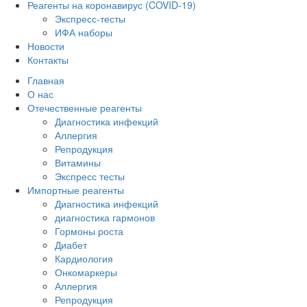
Реагенты на коронавирус (COVID-19)
Экспресс-тесты
ИФА наборы
Новости
Контакты
Главная
О нас
Отечественные реагенты
Диагностика инфекций
Аллергия
Репродукция
Витамины
Экспресс тесты
Импортные реагенты
Диагностика инфекций
диагностика гармонов
Гормоны роста
Диабет
Кардиология
Онкомаркеры
Аллергия
Репродукция