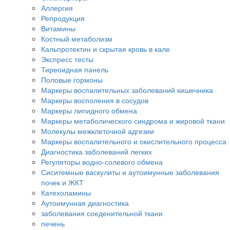
Аллергия
Репродукция
Витамины
Костный метаболизм
Кальпротектин и скрытая кровь в кале
Экспресс тесты
Тиреоидная панель
Половые гормоны
Маркеры воспалительных заболеваний кишечника
Маркеры восполения в сосудов
Маркеры липидного обмена
Маркеры метаболического синдрома и жировой ткани
Молекулы межклеточной адгезии
Маркеры воспалительного и окислительного процесса
Диагностика заболеваний легких
Регуляторы водно-солевого обмена
Сиситемные васкулиты и аутоимунные заболевания
почек и ЖКТ
Катехоламины
Аутоимунная диагностика
заболевания соеденительной ткани
печень