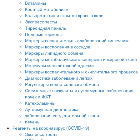
Витамины
Костный метаболизм
Кальпротектин и скрытая кровь в кале
Экспресс тесты
Тиреоидная панель
Половые гормоны
Маркеры воспалительных заболеваний кишечника
Маркеры восполения в сосудов
Маркеры липидного обмена
Маркеры метаболического синдрома и жировой ткани
Молекулы межклеточной адгезии
Маркеры воспалительного и окислительного процесса
Диагностика заболеваний легких
Регуляторы водно-солевого обмена
Сиситемные васкулиты и аутоимунные заболевания
почек и ЖКТ
Катехоламины
Аутоимунная диагностика
заболевания соеденительной ткани
печень
Реагенты на коронавирус (COVID-19)
Экспресс-тесты